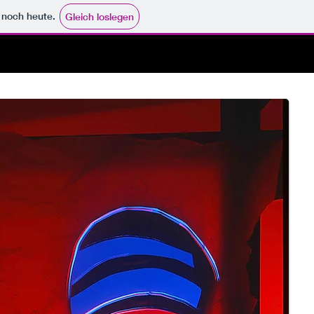
e noch heute.
Gleich loslegen