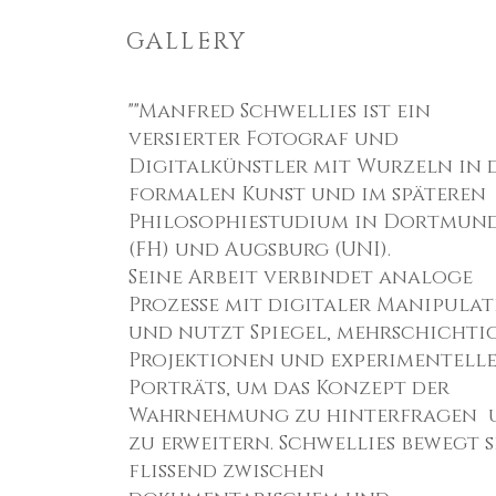
GALLERY
""Manfred Schwellies ist ein
versierter Fotograf und
Digitalkünstler mit Wurzeln in 
formalen Kunst und im späteren
Philosophiestudium in Dortmun
(FH) und Augsburg (UNI).
Seine Arbeit verbindet analoge
Prozesse mit digitaler Manipula
und nutzt Spiegel, mehrschichti
Projektionen und experimentell
Porträts, um das Konzept der
Wahrnehmung zu hinterfragen 
zu erweitern. Schwellies bewegt 
flißend zwischen