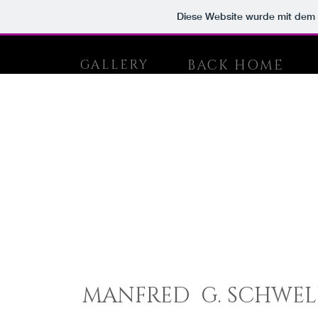
Diese Website wurde mit de
BACK HOME
GALLERY
MANFRED G. SCHWEL