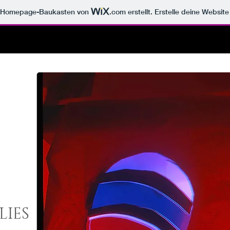
m Homepage-Baukasten von
.com
erstellt. Erstelle deine Websit
LIES