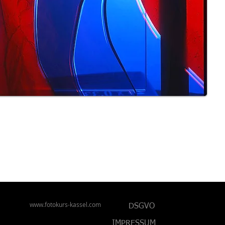
www.fotokurs-kassel.com
DSGVO
IMPRESSUM