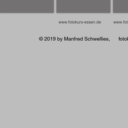
www.fotokurs-essen.de
www.fot
© 2019 by Manfred Schwellies, fotok