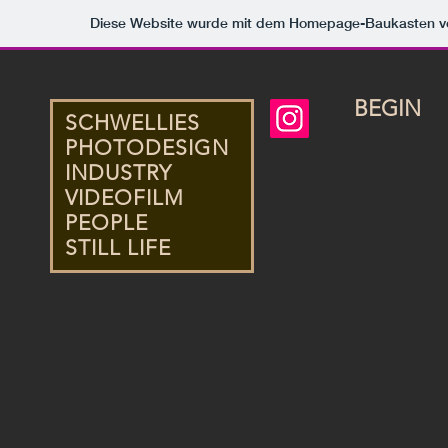
Diese Website wurde mit dem Homepage-Baukasten 
BEGIN
SCHWELLIES
PHOTODESIGN
INDUSTRY
VIDEOFILM
PEOPLE
STILL LIFE